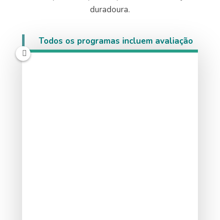
duradoura.
Todos os programas incluem avaliação
de impacto pré e pós-intervenção.
Saberá exatamente o que mudou — e
quanto.
Marcar conversa
Ver página Empresas →