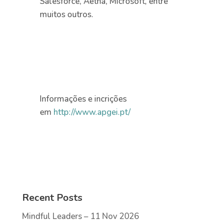
Salesforce, Aetna, Microsoft, entre
muitos outros.
Informações e incrições
em
http://www.apgei.pt/
Recent Posts
Mindful Leaders – 11 Nov 2026