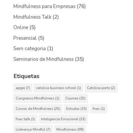
Mindfulness para Empresas
(76)
Mindfulness Talk
(2)
Online
(5)
Presencial
(5)
Sem categoria
(1)
Seminarios de Mindfulness
(35)
Etiquetas
apgei
(7)
catolica business school
(1)
Catolica porto
(2)
Congresso Mindfulness
(1)
Courses
(15)
Cursos de Mindfulness
(25)
Estudos
(33)
fnac
(1)
fnac talk
(1)
Inteligencia Emocional
(33)
Liderança Mindful
(7)
Mindfulness
(99)