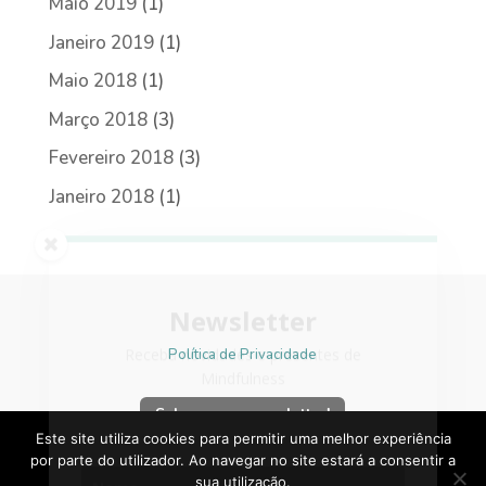
Maio 2019
(1)
Janeiro 2019
(1)
Maio 2018
(1)
Março 2018
(3)
Fevereiro 2018
(3)
Janeiro 2018
(1)
Newsletter
Receba novidades e presentes de
Mindfulness
Política de Privacidade
Subscreva a newsletter!
Este site utiliza cookies para permitir uma melhor experiência
por parte do utilizador. Ao navegar no site estará a consentir a
sua utilização.