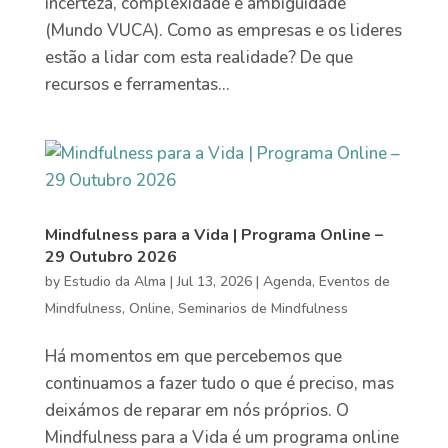
incerteza, complexidade e ambiguidade
(Mundo VUCA). Como as empresas e os lideres
estão a lidar com esta realidade? De que
recursos e ferramentas...
Mindfulness para a Vida | Programa Online –
29 Outubro 2026
by
Estudio da Alma
|
Jul 13, 2026
|
Agenda
,
Eventos de
Mindfulness
,
Online
,
Seminarios de Mindfulness
Há momentos em que percebemos que
continuamos a fazer tudo o que é preciso, mas
deixámos de reparar em nós próprios. O
Mindfulness para a Vida é um programa online