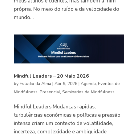
meus alunos e clientes, mas também a mim
própria. No meio do ruído e da velocidade do
mundo...
Mindful Leaders – 20 Maio 2026
by
Estudio da Alma
|
Abr 9, 2026
|
Agenda
,
Eventos de
Mindfulness
,
Presencial
,
Seminarios de Mindfulness
Mindful Leaders Mudanças rápidas,
turbulências económicas e políticas e pressão
intensa criam um contexto de volatilidade,
incerteza, complexidade e ambiguidade