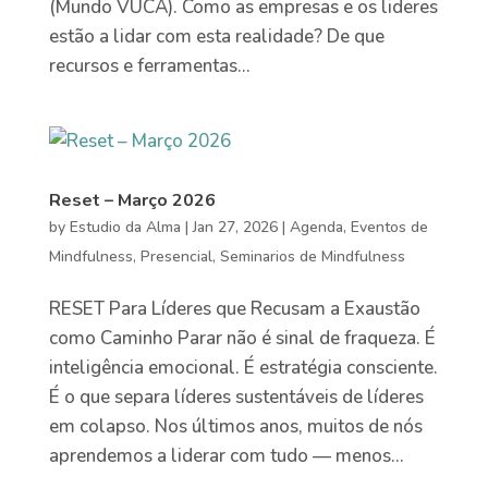
(Mundo VUCA). Como as empresas e os lideres
estão a lidar com esta realidade? De que
recursos e ferramentas...
Reset – Março 2026
by
Estudio da Alma
|
Jan 27, 2026
|
Agenda
,
Eventos de
Mindfulness
,
Presencial
,
Seminarios de Mindfulness
RESET Para Líderes que Recusam a Exaustão
como Caminho Parar não é sinal de fraqueza. É
inteligência emocional. É estratégia consciente.
É o que separa líderes sustentáveis de líderes
em colapso. Nos últimos anos, muitos de nós
aprendemos a liderar com tudo — menos...