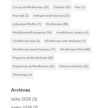
Cursos de Mindfulness
(25)
Estudos
(33)
fnac
(1)
fnac talk
(1)
Inteligencia Emocional
(33)
Liderança Mindful
(7)
Mindfulness
(99)
Mindfulness4Companies
(34)
mindfulness catolica
(1)
mindfulness fnac
(1)
Mindfulness inter-empresas
(7)
Mindfulness para Empresas
(77)
Mindfulness Porto
(66)
Programa de Mindfulness
(43)
Programas de Mindfulness
(15)
Próximos Eventos
(15)
Workshops
(4)
Archives
Julho 2026
(3)
Junho 2026
(2)