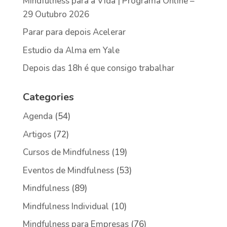
Mindfulness para a Vida | Programa Online –
29 Outubro 2026
Parar para depois Acelerar
Estudio da Alma em Yale
Depois das 18h é que consigo trabalhar
Categories
Agenda
(54)
Artigos
(72)
Cursos de Mindfulness
(19)
Eventos de Mindfulness
(53)
Mindfulness
(89)
Mindfulness Individual
(10)
Mindfulness para Empresas
(76)