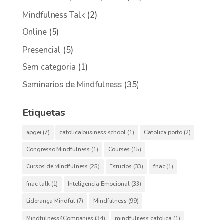
Mindfulness Talk
(2)
Online
(5)
Presencial
(5)
Sem categoria
(1)
Seminarios de Mindfulness
(35)
Etiquetas
apgei
(7)
catolica business school
(1)
Catolica porto
(2)
Congresso Mindfulness
(1)
Courses
(15)
Cursos de Mindfulness
(25)
Estudos
(33)
fnac
(1)
fnac talk
(1)
Inteligencia Emocional
(33)
Liderança Mindful
(7)
Mindfulness
(99)
Mindfulness4Companies
(34)
mindfulness catolica
(1)