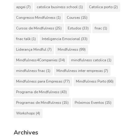
apgei
(7)
catolica business school
(1)
Catolica porto
(2)
Congresso Mindfulness
(1)
Courses
(15)
Cursos de Mindfulness
(25)
Estudos
(33)
fnac
(1)
fnac talk
(1)
Inteligencia Emocional
(33)
Liderança Mindful
(7)
Mindfulness
(99)
Mindfulness4Companies
(34)
mindfulness catolica
(1)
mindfulness fnac
(1)
Mindfulness inter-empresas
(7)
Mindfulness para Empresas
(77)
Mindfulness Porto
(66)
Programa de Mindfulness
(43)
Programas de Mindfulness
(15)
Próximos Eventos
(15)
Workshops
(4)
Archives