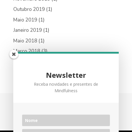
Outubro 2019
(1)
Maio 2019
(1)
Janeiro 2019
(1)
Maio 2018
(1)
Março 2018
(3)
Fevereiro 2018
(3)
Janeiro 2018
(1)
Newsletter
Receba novidades e presentes de
Mindfulness
Política de Privacidade
Subscreva a newsletter!