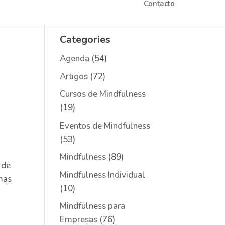
Contacto
consigo trabalhar
Categories
Agenda
(54)
Artigos
(72)
Cursos de Mindfulness
(19)
Eventos de Mindfulness
(53)
Mindfulness
(89)
 de
Mindfulness Individual
 mas
(10)
Mindfulness para
Empresas
(76)