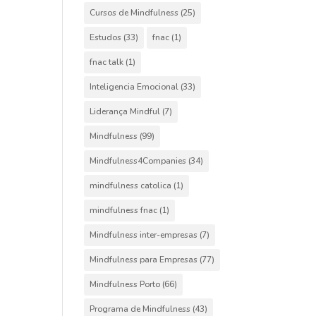
Cursos de Mindfulness
(25)
Estudos
(33)
fnac
(1)
fnac talk
(1)
Inteligencia Emocional
(33)
Liderança Mindful
(7)
Mindfulness
(99)
Mindfulness4Companies
(34)
mindfulness catolica
(1)
mindfulness fnac
(1)
Mindfulness inter-empresas
(7)
Mindfulness para Empresas
(77)
Mindfulness Porto
(66)
Programa de Mindfulness
(43)