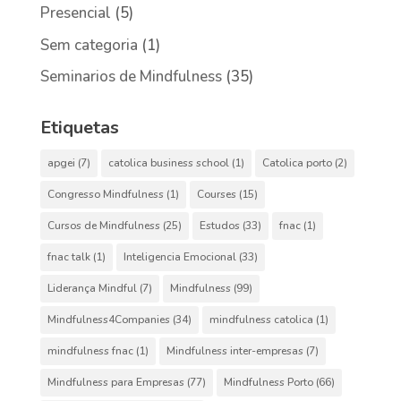
Presencial
(5)
Sem categoria
(1)
Seminarios de Mindfulness
(35)
Etiquetas
apgei
(7)
catolica business school
(1)
Catolica porto
(2)
Congresso Mindfulness
(1)
Courses
(15)
Cursos de Mindfulness
(25)
Estudos
(33)
fnac
(1)
fnac talk
(1)
Inteligencia Emocional
(33)
Liderança Mindful
(7)
Mindfulness
(99)
Mindfulness4Companies
(34)
mindfulness catolica
(1)
mindfulness fnac
(1)
Mindfulness inter-empresas
(7)
Mindfulness para Empresas
(77)
Mindfulness Porto
(66)