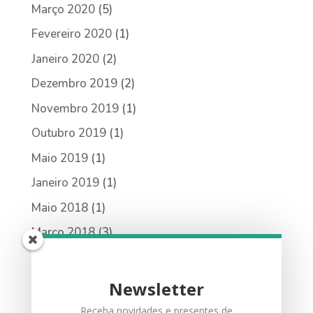
Março 2020
(5)
Fevereiro 2020
(1)
Janeiro 2020
(2)
Dezembro 2019
(2)
Novembro 2019
(1)
Outubro 2019
(1)
Maio 2019
(1)
Janeiro 2019
(1)
Maio 2018
(1)
Março 2018
(3)
Fevereiro 2018
(3)
Janeiro 2018
(1)
Newsletter
Receba novidades e presentes de