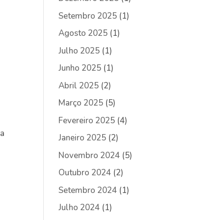
Setembro 2025
(1)
Agosto 2025
(1)
Julho 2025
(1)
Junho 2025
(1)
Abril 2025
(2)
Março 2025
(5)
Fevereiro 2025
(4)
ca
Janeiro 2025
(2)
Novembro 2024
(5)
Outubro 2024
(2)
Setembro 2024
(1)
Julho 2024
(1)