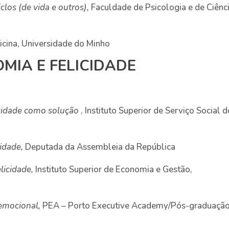
iclos (de vida e outros),
Faculdade de Psicologia e de Ciênc
icina, Universidade do Minho
OMIA E FELICIDADE
icidade como solução
, Instituto Superior de Serviço Social 
cidade,
Deputada da Assembleia da República
elicidade,
Instituto Superior de Economia e Gestão,
 emocional,
PEA – Porto Executive Academy/Pós-graduaçã