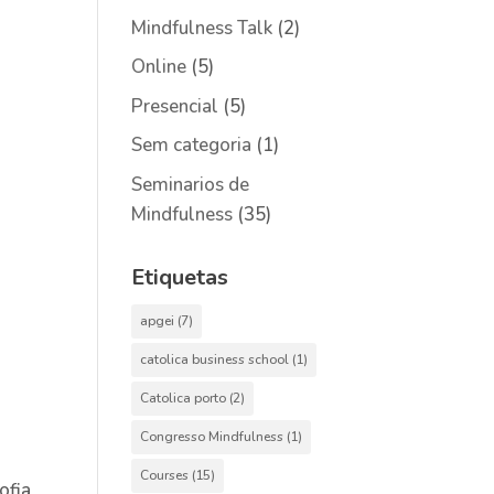
Mindfulness Talk
(2)
Online
(5)
Presencial
(5)
Sem categoria
(1)
Seminarios de
Mindfulness
(35)
Etiquetas
apgei
(7)
catolica business school
(1)
Catolica porto
(2)
Congresso Mindfulness
(1)
Courses
(15)
sofia