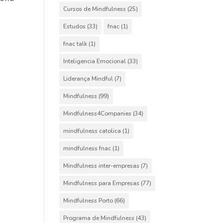
Cursos de Mindfulness
(25)
Estudos
(33)
fnac
(1)
fnac talk
(1)
Inteligencia Emocional
(33)
Liderança Mindful
(7)
Mindfulness
(99)
Mindfulness4Companies
(34)
mindfulness catolica
(1)
mindfulness fnac
(1)
Mindfulness inter-empresas
(7)
Mindfulness para Empresas
(77)
Mindfulness Porto
(66)
Programa de Mindfulness
(43)