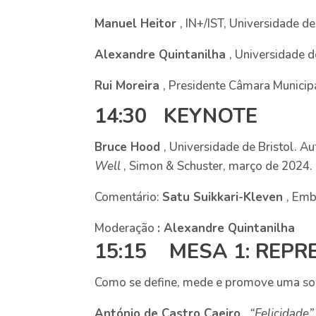
Manuel Heitor
, IN+/IST, Universidade d
Alexandre Quintanilha
, Universidade 
Rui Moreira
, Presidente Câmara Municip
14:30 KEYNOTE
Bruce Hood
, Universidade de Bristol. A
Well
, Simon & Schuster, março de 2024.
Comentário:
Satu Suikkari-Kleven
, Emb
Moderação
: Alexandre Quintanilha
15:15 MESA 1: REPR
Como se define, mede e promove uma soc
António de Castro Caeiro
,
“Felicidade