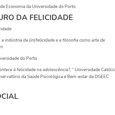
 de Economia da Universidade do Porto
TURO DA FELICIDADE
cidade
a indústria da (in)felicidade e a filosofia como arte de
SH
versidade do Porto
ontece à felicidade na adolescência?,
” Universidade Católi
bservatório da Saúde Psicológica e Bem-estar da DGEEC
CIAL