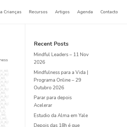
a Crianças
Recursos
Artigos
Agenda
Contacto
Recent Posts
Mindful Leaders – 11 Nov
lness
2026
Mindfulness para a Vida |
Programa Online – 29
Outubro 2026
Parar para depois
Acelerar
Estudio da Alma em Yale
Depois das 18h é que