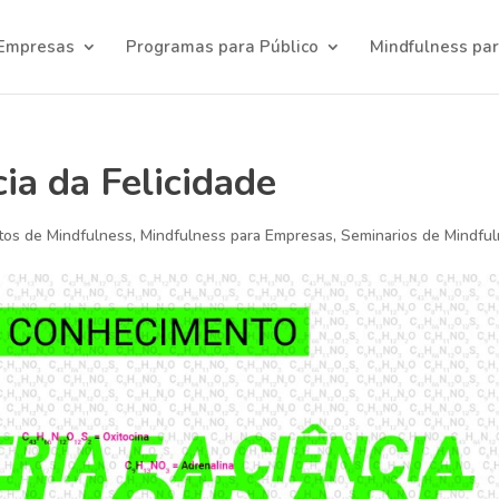
 Empresas
Programas para Público
Mindfulness par
cia da Felicidade
tos de Mindfulness
,
Mindfulness para Empresas
,
Seminarios de Mindfu