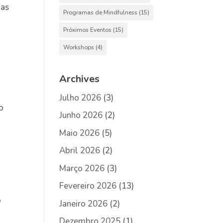
ias
Programas de Mindfulness
(15)
Próximos Eventos
(15)
Workshops
(4)
Archives
Julho 2026
(3)
do
Junho 2026
(2)
Maio 2026
(5)
Abril 2026
(2)
Março 2026
(3)
Fevereiro 2026
(13)
o
Janeiro 2026
(2)
Dezembro 2025
(1)