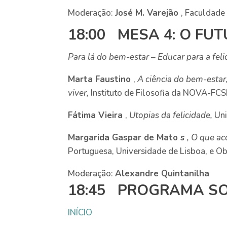
Moderação:
José M. Varejão
, Faculdade
18:00 MESA 4: O FU
Para lá do bem-estar – Educar para a feli
Marta Faustino
,
A ciência do bem-estar, 
viver,
Instituto de Filosofia da NOVA-FC
Fátima Vieira
,
Utopias da felicidade,
Uni
Margarida Gaspar de Mato
s
, O que ac
Portuguesa, Universidade de Lisboa, e O
Moderação:
Alexandre Quintanilha
18:45 PROGRAMA SO
INÍCIO