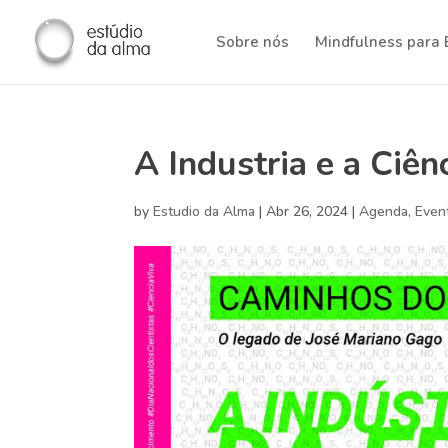
Sobre nós
Mindfulness para
A Industria e a Ciên
by
Estudio da Alma
|
Abr 26, 2024
|
Agenda
,
Even