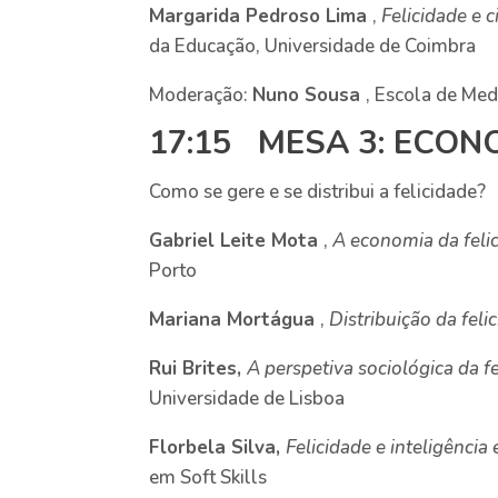
Margarida Pedroso Lima
,
Felicidade e c
da Educação, Universidade de Coimbra
Moderação:
Nuno Sousa
, Escola de Med
17:15 MESA 3: ECON
Como se gere e se distribui a felicidade?
Gabriel Leite Mota
,
A economia da fel
Porto
Mariana Mortágua
,
Distribuição da feli
Rui Brites,
A perspetiva sociológica da f
Universidade de Lisboa
Florbela Silva,
Felicidade e inteligência
em Soft Skills