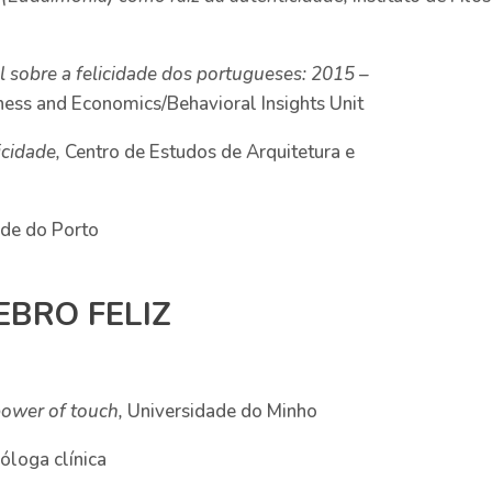
l sobre a felicidade dos portugueses: 2015 –
ness and Economics/Behavioral Insights Unit
icidade,
Centro de Estudos de Arquitetura e
dade do Porto
EBRO FELIZ
 power of touch,
Universidade do Minho
óloga clínica