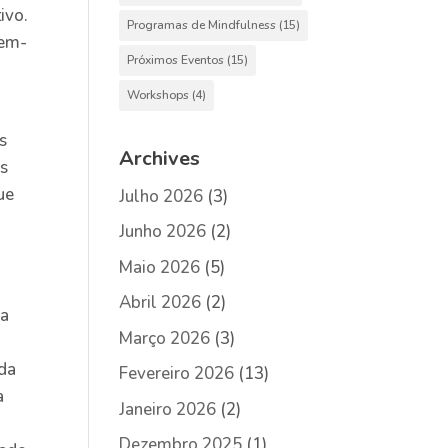
ivo.
Programas de Mindfulness
(15)
bem-
Próximos Eventos
(15)
Workshops
(4)
s
Archives
as
ue
Julho 2026
(3)
Junho 2026
(2)
Maio 2026
(5)
Abril 2026
(2)
ra
Março 2026
(3)
 da
Fevereiro 2026
(13)
a
Janeiro 2026
(2)
Dezembro 2025
(1)