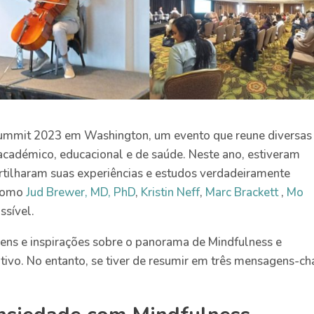
Summit 2023 em Washington, um evento que reune diversas
académico, educacional e de saúde. Neste ano, estiveram
rtilharam suas experiências e estudos verdadeiramente
 como
Jud Brewer, MD, PhD
,
Kristin Neff
,
Marc Brackett
,
Mo
ssível.
ens e inspirações sobre o panorama de Mindfulness e
tivo. No entanto, se tiver de resumir em três mensagens-ch