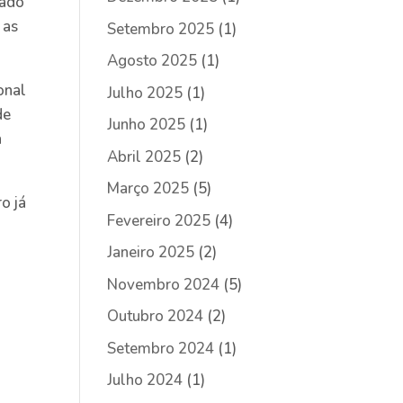
dado
 as
Setembro 2025
(1)
.
Agosto 2025
(1)
onal
Julho 2025
(1)
de
Junho 2025
(1)
a
Abril 2025
(2)
Março 2025
(5)
o já
Fevereiro 2025
(4)
Janeiro 2025
(2)
Novembro 2024
(5)
Outubro 2024
(2)
Setembro 2024
(1)
Julho 2024
(1)