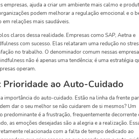
s empresas, ajuda a criar um ambiente mais calmo e produt
s organizações podem melhorar a regulação emocional e o 
o em relações mais saudáveis.
los claros dessa realidade. Empresas como SAP, Aetna e
dfulness com sucesso. Elas relataram uma redução no stres
isfação no trabalho. O denominador comum nessas empres
indfulness não é apenas uma tendência; é uma estratégia q
mpresas operam.
: Prioridade ao Auto-Cuidado
a importância do auto-cuidado. Estão na linha da frente pa
odem dar o seu melhor se não cuidarem de si mesmos? Um
o predominante é a frustração, frequentemente decorrente
ado, as emoções desejadas são a alegria e a realização. Ess
diretamente relacionada com a falta de tempo dedicado ao