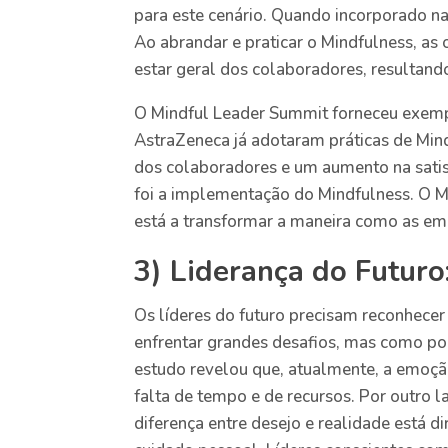
para este cenário. Quando incorporado na
Ao abrandar e praticar o Mindfulness, a
estar geral dos colaboradores, resultand
O Mindful Leader Summit forneceu exemp
AstraZeneca já adotaram práticas de Min
dos colaboradores e um aumento na sat
foi a implementação do Mindfulness. O M
está a transformar a maneira como as e
3) Liderança do Futuro
Os líderes do futuro precisam reconhecer 
enfrentar grandes desafios, mas como p
estudo revelou que, atualmente, a emoçã
falta de tempo e de recursos. Por outro l
diferença entre desejo e realidade está 