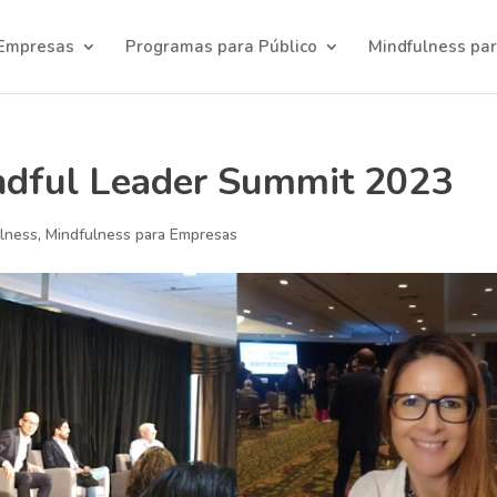
 Empresas
Programas para Público
Mindfulness par
ndful Leader Summit 2023
lness
,
Mindfulness para Empresas