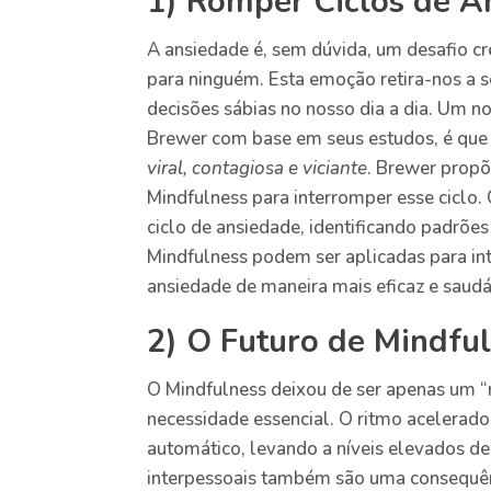
1) Romper Ciclos de A
A ansiedade é, sem dúvida, um desafio c
para ninguém. Esta emoção retira-nos a 
decisões sábias no nosso dia a dia. Um n
Brewer com base em seus estudos, é que 
viral, contagiosa e viciante
. Brewer propõ
Mindfulness para interromper esse ciclo
ciclo de ansiedade, identificando padrõe
Mindfulness podem ser aplicadas para int
ansiedade de maneira mais eficaz e saudá
2) O Futuro de Mindfu
O Mindfulness deixou de ser apenas um “
necessidade essencial. O ritmo acelerad
automático, levando a níveis elevados de 
interpessoais também são uma consequênc