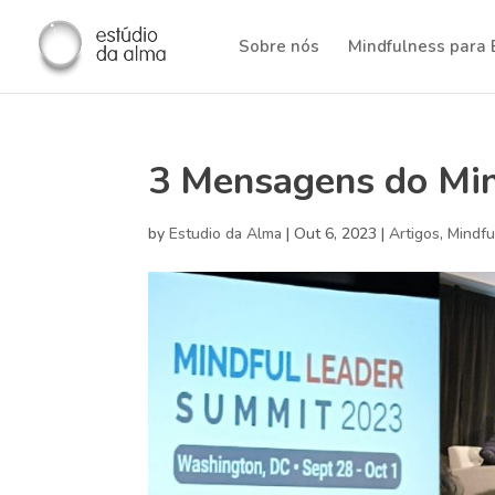
Sobre nós
Mindfulness para
3 Mensagens do Mi
by
Estudio da Alma
|
Out 6, 2023
|
Artigos
,
Mindfu