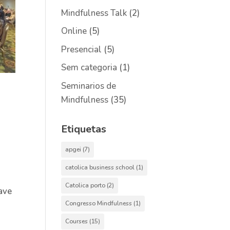
Mindfulness Talk
(2)
Online
(5)
Presencial
(5)
Sem categoria
(1)
Seminarios de
Mindfulness
(35)
Etiquetas
apgei
(7)
catolica business school
(1)
Catolica porto
(2)
ave
Congresso Mindfulness
(1)
Courses
(15)