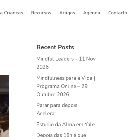
a Crianças
Recursos
Artigos
Agenda
Contacto
Recent Posts
Mindful Leaders – 11 Nov
2026
Mindfulness para a Vida |
Programa Online – 29
Outubro 2026
Parar para depois
Acelerar
Estudio da Alma em Yale
Depois das 18h é que