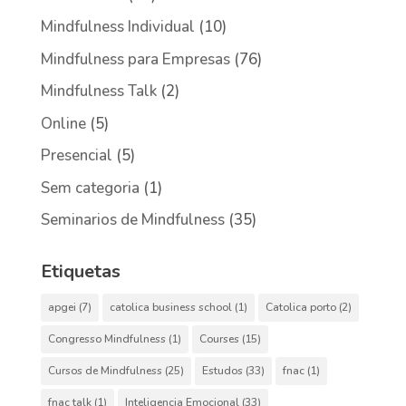
Mindfulness Individual
(10)
Mindfulness para Empresas
(76)
Mindfulness Talk
(2)
Online
(5)
Presencial
(5)
Sem categoria
(1)
Seminarios de Mindfulness
(35)
Etiquetas
apgei
(7)
catolica business school
(1)
Catolica porto
(2)
Congresso Mindfulness
(1)
Courses
(15)
Cursos de Mindfulness
(25)
Estudos
(33)
fnac
(1)
fnac talk
(1)
Inteligencia Emocional
(33)