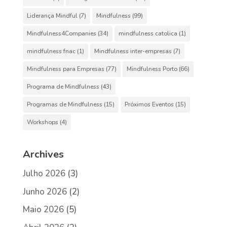
Liderança Mindful
(7)
Mindfulness
(99)
Mindfulness4Companies
(34)
mindfulness catolica
(1)
mindfulness fnac
(1)
Mindfulness inter-empresas
(7)
Mindfulness para Empresas
(77)
Mindfulness Porto
(66)
Programa de Mindfulness
(43)
Programas de Mindfulness
(15)
Próximos Eventos
(15)
Workshops
(4)
Archives
Julho 2026
(3)
Junho 2026
(2)
Maio 2026
(5)